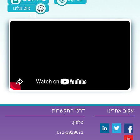
נווט אלינו
בוויז
עקוב אחרינו
דרכי התקשרות
טלפון:
072-3929671