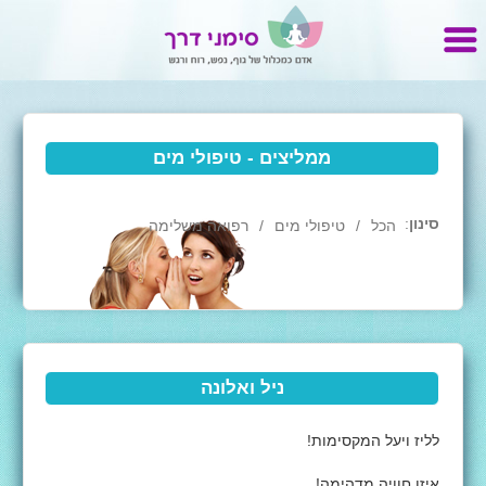
ממליצים - טיפולי מים
סינון
:
הכל
טיפולי מים
רפואה משלימה
ניל ואלונה
לליז ויעל המקסימות!
איזו חוויה מדהימה!