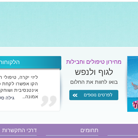
מחירון טיפולים וחבילות
הלקוחות
לגוף ולנפש
ליזי יקרה, טיפולי 
בואו לחוות את החלום
הקו אפשרו לקחת פ
אינטנסיבית ושוחקת
אמונה..
גילה סל
אני לא כותבת אליי
שטרם חוו אצלך את 
תחומים
דרכי התקשרות