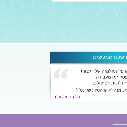
 שלנו ממליצים
הרפלקסולוגיה שלך לצוות
סק זמן מעבודה
 ולזכות לטיפול ביד
ע, מנהלת קו הסיוע של נט"ל
כל ההמלצות
ך אלא לאלפי האנשים
החוויה השמיימית...
לילך הרשקוביץ