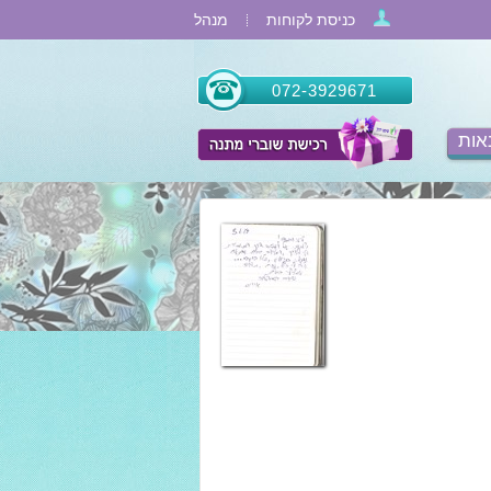
כניסת לקוחות
מנהל
072-3929671
אות