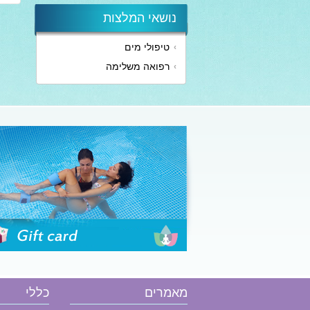
נושאי המלצות
טיפולי מים
הזמן שובר
רפואה משלימה
מאמרים
כללי