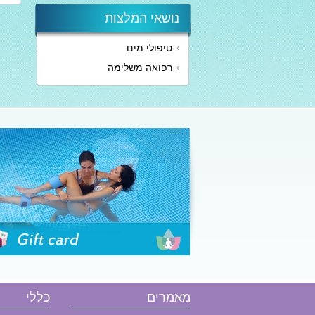
נושאי המלצות
טיפולי מים
הזמן שובר
רפואה משלימה
מאמרים
כללי