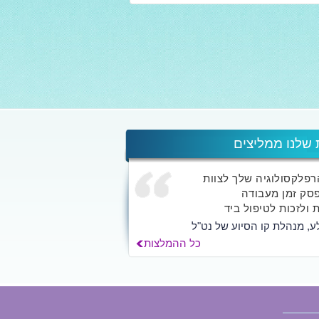
 שלנו ממליצים
הרפלקסולוגיה שלך לצוות
סק זמן מעבודה
 ולזכות לטיפול ביד
ע, מנהלת קו הסיוע של נט"ל
כל ההמלצות
ך אלא לאלפי האנשים
החוויה השמיימית...
לילך הרשקוביץ