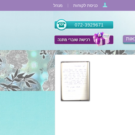
כניסת לקוחות
מנהל
072-3929671
אות