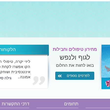
מחירון טיפולים וחבילות
הלקוחות
לגוף ולנפש
ליזי יקרה, טיפולי 
בואו לחוות את החלום
הקו אפשרו לקחת פ
אינטנסיבית ושוחקת
אמונה..
גילה סל
אני לא כותבת אליי
שטרם חוו אצלך את 
תחומים
דרכי התקשרות