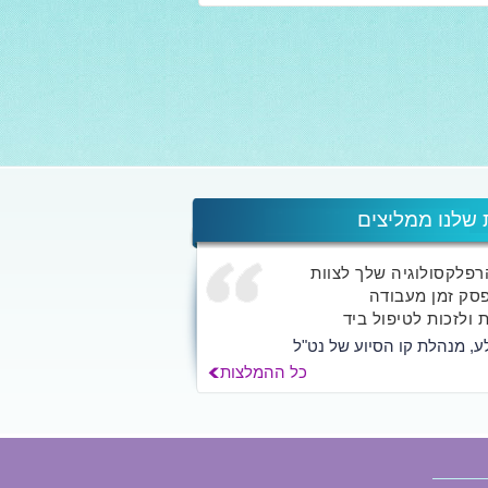
 שלנו ממליצים
הרפלקסולוגיה שלך לצוות
סק זמן מעבודה
 ולזכות לטיפול ביד
ע, מנהלת קו הסיוע של נט"ל
כל ההמלצות
ך אלא לאלפי האנשים
החוויה השמיימית...
לילך הרשקוביץ