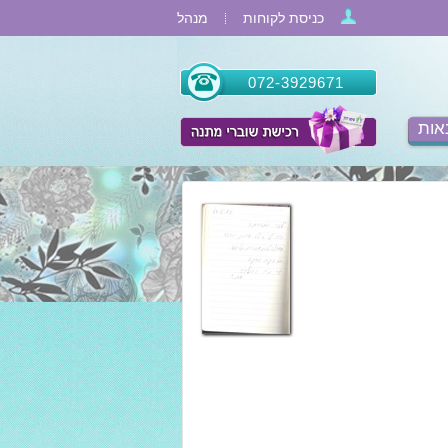
כניסת לקוחות
מנהל
072-3929671
אות