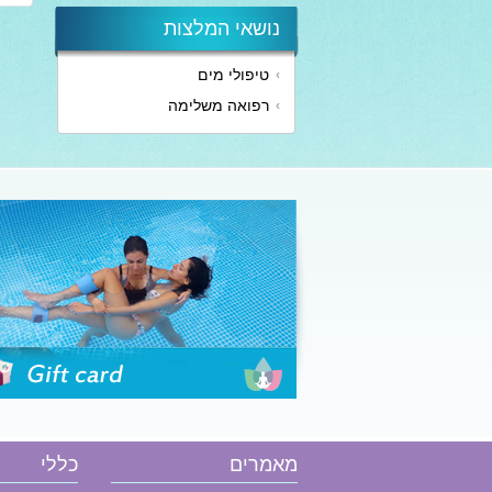
נושאי המלצות
טיפולי מים
הזמן שובר
רפואה משלימה
מאמרים
כללי