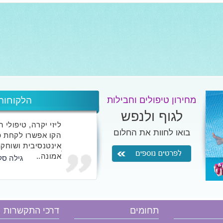
מחירון טיפולים וחבילות
הלקוחות
לגוף ולנפש
ליזי יקרה, טיפולי 
בואו לחוות את החלום
הקו אפשרו לקחת פ
אינטנסיבית ושוחקת
אמונה..
גילה סל
אני לא כותבת אליי
שטרם חוו אצלך את 
תחומים
דרכי התקשרות