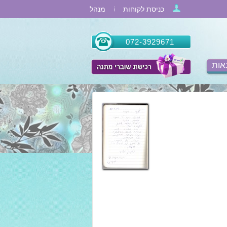
כניסת לקוחות
מנהל
072-3929671
אות