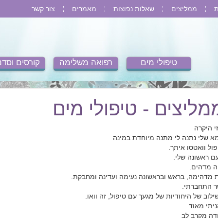
ת
ממליצים
שאלות נפוצות
מאמרים
צור קשר
טיפולי מים
רפואה משלימה
קורסים וסדנ
מליצים - טיפולי מים
זי היקרה
א שלי נתנה לי מתנה מיוחדת במינה
פול וואטסו איתך.
ם ראשונה שלי.
ה מדהים.
 מדהימה, בראש ובראשונה נעימה ועדינה ומחבקת.
ר התחברתי.
ילוב של היחודיות של מגעך עם טיפול, זה וואו.
ניתי מאוד
דה מקרב לב