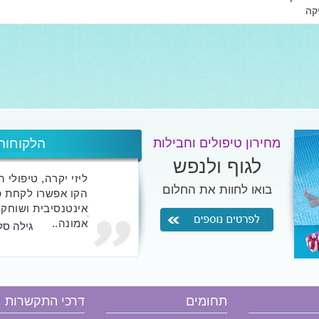
קה
מחירון טיפולים וחבילות
הלקוחות
לגוף ולנפש
ליזי יקרה, טיפולי 
בואו לחוות את החלום
הקו אפשרו לקחת פ
אינטנסיבית ושוחקת
אמונה..
גילה סל
אני לא כותבת אליי
שטרם חוו אצלך את 
תחומים
דרכי התקשרות