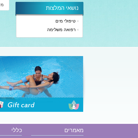
מי
נושאי המלצות
טיפולי מים
הזמן שובר
רפואה משלימה
מאמרים
כללי