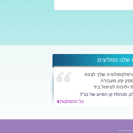
 שלנו ממליצים
הרפלקסולוגיה שלך לצוות
סק זמן מעבודה
 ולזכות לטיפול ביד
ע, מנהלת קו הסיוע של נט"ל
כל ההמלצות
ך אלא לאלפי האנשים
החוויה השמיימית...
לילך הרשקוביץ