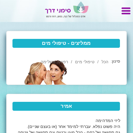
ממליצים - טיפולי מים
סינון
:
הכל
טיפולי מים
רפואה משלימה
אמיר
ליזי המדהימה
היה פשוט נפלא. עברתי למימד אחר (או בעצם שניים).
גם תחושה של רחם - הכל מוגן ובטוח וגם תחושה של צניחה