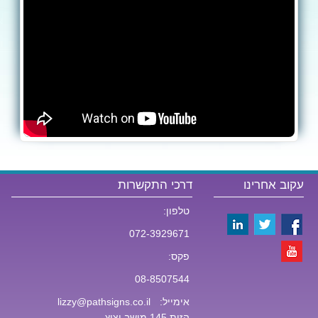
עקוב אחרינו
דרכי התקשרות
טלפון:
072-3929671
פקס:
08-8507544
אימייל:
lizzy@pathsigns.co.il
הזית 145 מושב יציץ