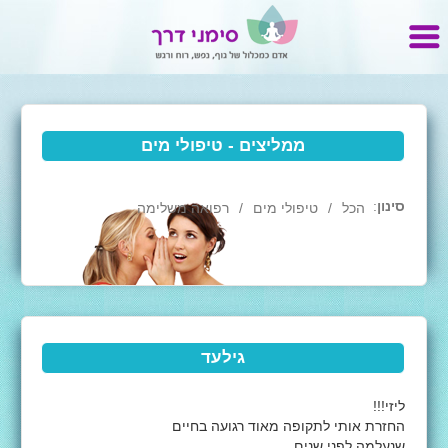
ממליצים - טיפולי מים
סינון
:
הכל
טיפולי מים
רפואה משלימה
גילעד
ליזי!!!
החזרת אותי לתקופה מאוד רגועה בחיים
שנעלמה לפני שנים.