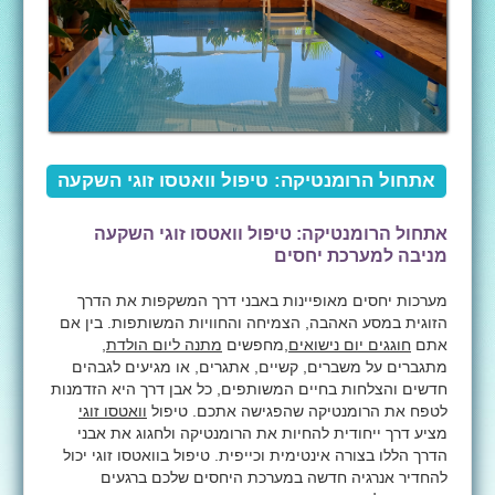
אתחול הרומנטיקה: טיפול וואטסו זוגי השקעה
מניבה למערכת יחסים
אתחול הרומנטיקה: טיפול וואטסו זוגי השקעה
מניבה למערכת יחסים
מערכות יחסים מאופיינות באבני דרך המשקפות את הדרך
הזוגית במסע האהבה, הצמיחה והחוויות המשותפות. בין אם
אתם
חוגגים יום נישואים
,מחפשים
מתנה ליום הולדת
,
מתגברים על משברים, קשיים, אתגרים, או מגיעים לגבהים
חדשים והצלחות בחיים המשותפים, כל אבן דרך היא הזדמנות
לטפח את הרומנטיקה שהפגישה אתכם. טיפול
וואטסו זוגי
מציע דרך ייחודית להחיות את הרומנטיקה ולחגוג את אבני
הדרך הללו בצורה אינטימית וכייפית. טיפול בוואטסו זוגי יכול
להחדיר אנרגיה חדשה במערכת היחסים שלכם ברגעים