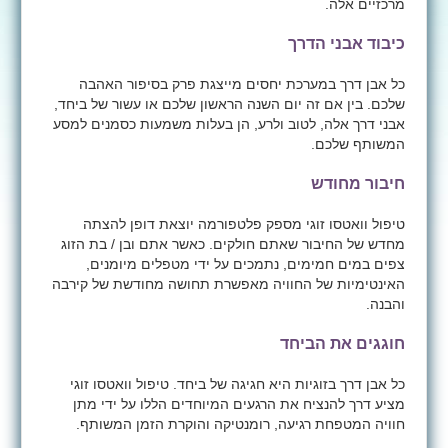
מרכזיים אלה.
כיבוד אבני הדרך
כל אבן דרך במערכת יחסים מייצגת פרק בסיפור האהבה
שלכם. בין אם זה יום השנה הראשון שלכם או עשור של ביחד,
אבני דרך אלה, לטוב ולרע, הן בעלות משמעות כסמנים למסע
המשותף שלכם.
חיבור מחודש
טיפול וואטסו זוגי מספק פלטפורמה יוצאת דופן להצתה
מחדש של החיבור שאתם חולקים. כאשר אתם ובן / בת הזוג
צפים במים חמימים, נתמכים על ידי מטפלים מיומנים,
האינטימיות של החוויה מאפשרת תחושה מחודשת של קירבה
והבנה.
חוגגים את הביחד
כל אבן דרך בזוגיות היא חגיגה של ביחד. טיפול וואטסו זוגי
מציע דרך להנציח את הרגעים המיוחדים הללו על ידי מתן
חוויה המטפחת רגיעה, רומנטיקה והוקרת הזמן המשותף.