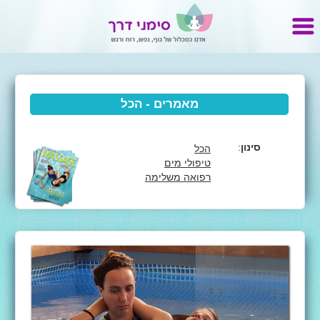
מאמרים - הכל
סינון
:
הכל
טיפולי מים
רפואה משלימה