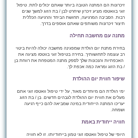
זיכרונות הם המתנה הטובה ביותר שאתם יכולים לתת. טיפול
זוגי בוואטסו מציע זיכרון שיחרט לבן / בת הזוג למשך שנים
רבות. הסביבה המרגיעה, תחושת הביחד והרגיעה הכללית
תיצור זיכרונות משותפים שאתם אוספים בדרך.
מתנה עם מחשבה תחילה
בחירת מתנת יום הולדת שמפגינה מחשבה יכולה להיות ביטוי
רב עוצמה לתחושותיך. בחירה בטיפול זוגי בווטסו מציגה את
האכפתיות והנכונות שלך לספק מתנה המטפחת את רווחת בן
/ בת הזוג ומראה כמה אכפת לך.
שיפור חווית יום ההולדת
ימי הולדת הם מיוחדים מאוד, על ידי טיפול וואטסו זוגי אתם
מעלים את חווית יום ההולדת לגבהים חדשים. בן / בת הזוג
יעריכו המתנה הייחודית במינה שמביאה להם כייף רגיעה
ושמחה.
חוויה ייחודית באמת
היופי של טיפול וואטסו זוגי טמון בייחודיותו. זו לא חוויה