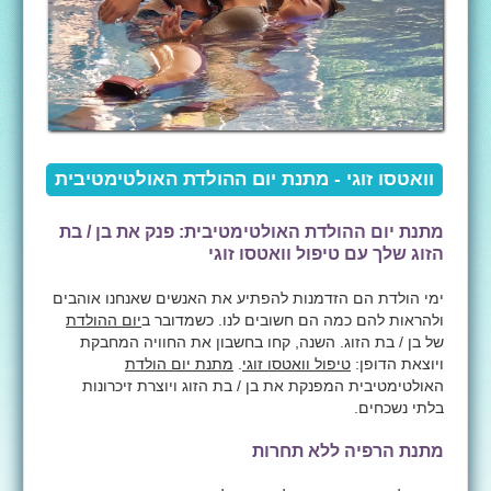
וואטסו זוגי - מתנת יום ההולדת האולטימטיבית
מתנת יום ההולדת האולטימטיבית: פנק את בן / בת
הזוג שלך עם טיפול וואטסו זוגי
ימי הולדת הם הזדמנות להפתיע את האנשים שאנחנו אוהבים
ולהראות להם כמה הם חשובים לנו. כשמדובר ב
יום ההולדת
של בן / בת הזוג. השנה, קחו בחשבון את החוויה המחבקת
ויוצאת הדופן:
טיפול וואטסו זוגי
.
מתנת יום הולדת
האולטימטיבית המפנקת את בן / בת הזוג ויוצרת זיכרונות
בלתי נשכחים.
מתנת הרפיה ללא תחרות