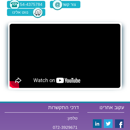
צור קשר
054-4375784
נווט אלינו
בוויז
עקוב אחרינו
דרכי התקשרות
טלפון:
072-3929671