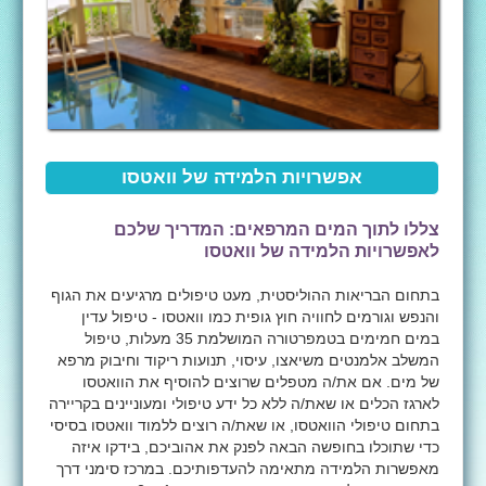
אפשרויות הלמידה של וואטסו
צללו לתוך המים המרפאים: המדריך שלכם
לאפשרויות הלמידה של וואטסו
בתחום הבריאות ההוליסטית, מעט טיפולים מרגיעים את הגוף
והנפש וגורמים לחוויה חוץ גופית כמו וואטסו - טיפול עדין
במים חמימים בטמפרטורה המושלמת 35 מעלות, טיפול
המשלב אלמנטים משיאצו, עיסוי, תנועות ריקוד וחיבוק מרפא
של מים. אם את/ה מטפלים שרוצים להוסיף את הוואטסו
לארגז הכלים או שאת/ה ללא כל ידע טיפולי ומעוניינים בקריירה
בתחום טיפולי הוואטסו, או שאת/ה רוצים ללמוד וואטסו בסיסי
כדי שתוכלו בחופשה הבאה לפנק את אהוביכם, בידקו איזה
מאפשרות הלמידה מתאימה להעדפותיכם. במרכז סימני דרך