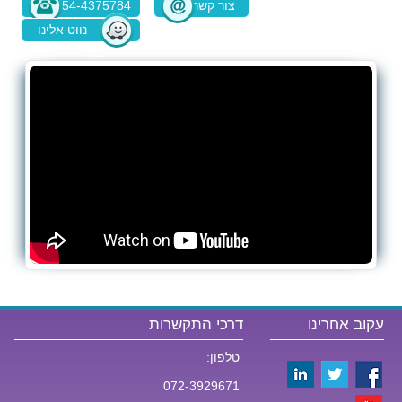
צור קשר
054-4375784
נווט אלינו
בוויז
עקוב אחרינו
דרכי התקשרות
טלפון:
072-3929671