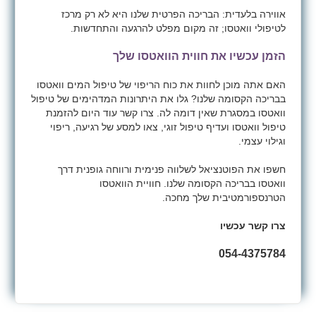
אווירה בלעדית: הבריכה הפרטית שלנו היא לא רק מרכז
לטיפולי וואטסו; זה מקום מפלט להרגעה והתחדשות.
הזמן עכשיו את חווית הוואטסו שלך
האם אתה מוכן לחוות את כוח הריפוי של טיפול המים וואטסו
בבריכה הקסומה שלנו? גלו את היתרונות המדהימים של טיפול
וואטסו במסגרת שאין דומה לה. צרו קשר עוד היום להזמנת
טיפול וואטסו ועדיף טיפול זוגי, צאו למסע של רגיעה, ריפוי
וגילוי עצמי.
חשפו את הפוטנציאל לשלווה פנימית ורווחה גופנית דרך
וואטסו בבריכה הקסומה שלנו. חוויית הוואטסו
הטרנספורמטיבית שלך מחכה.
צרו קשר עכשיו
054-4375784