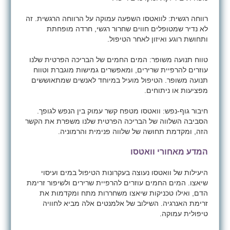
רווחה רגשית: לוואטסו השפעה עמוקה על הרווחה הרגשית. זה
לא נדיר שמטופלים חווים שחרור רגשי, חרדה מופחתת
ותחושת רוגע ואיזון לאחר הטיפול.
טווח תנועה משופר: המים החמים של הבריכה הפרטית שלנו
עוזרים להרפיית שרירים, ומאפשרים גמישות מוגברת וטווח
תנועה משופר. הטיפול מועיל במיוחד לאנשים שמתאוששים
מפציעות או ניתוחים.
חיבור גוף-נפש: וואטסו מטפח קשר עמוק בין הנפש לגופך.
הסביבה השלווה של הבריכה הפרטית שלנו משפרת את הקשר
הזה, ומקדמת תחושה של שלווה פנימית והרמוניה.
המדע מאחורי וואטסו
היעילות של וואטסו נעוצה בעקרונות הטיפול במים ועיסוי
שיאצו. המים החמים עוזרים להרפיית שרירים ולשיפור זרימת
הדם, ואילו טכניקות שיאצו משחררות מתח ומקדמות את
זרימת האנרגיה. השילוב של אלמנטים אלה מביא לחוויה
טיפולית עמוקה.