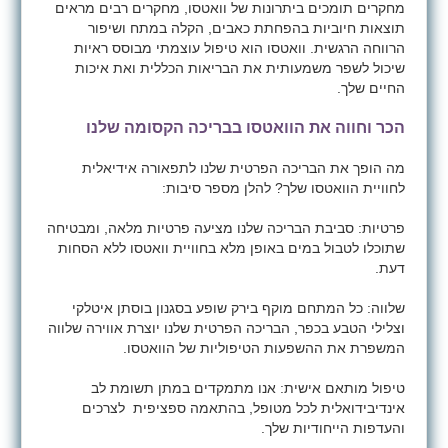
מחקרים תומכים ביתרונות של וואטסו, מחקרים רבים מראים
תוצאות חיוביות בהפחתת כאבים, הקלה במתח ושיפור
הרווחה הרגשית. וואטסו הוא טיפול עוצמתי מבוסס ראיות
שיכול לשפר משמעותית את הבריאות הכללית ואת איכות
החיים שלך.
הכר וחווה את הוואטסו בבריכה הקסומה שלנו
מה הופך את הבריכה הפרטית שלנו לתפאורה אידיאלית
לחוויית הוואטסו שלך? להלן מספר סיבות:
פרטיות: סביבת הבריכה שלנו מציעה פרטיות מלאה, ומבטיחה
שתוכלו לטבול במים באופן מלא בחוויית וואטסו ללא הסחות
דעת.
שלווה: כל המתחם מוקף בירק שופע בסגנון בוסתן איטלקי
וצלילי הטבע בכפר, הבריכה הפרטית שלנו יוצרת אווירה שלווה
המשפרת את ההשפעות הטיפוליות של הוואטסו.
טיפול מותאם אישית: אנו מתמקדים במתן תשומת לב
אינדיבידואלית לכל מטופל, בהתאמה ספציפית לצרכים
והעדפות הייחודיות שלך.