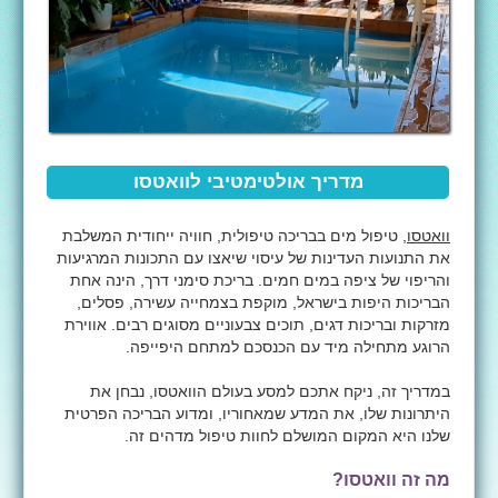
מדריך אולטימטיבי לוואטסו
וואטסו
, טיפול מים בבריכה טיפולית, חוויה ייחודית המשלבת
את התנועות העדינות של עיסוי שיאצו עם התכונות המרגיעות
והריפוי של ציפה במים חמים. בריכת סימני דרך, הינה אחת
הבריכות היפות בישראל, מוקפת בצמחייה עשירה, פסלים,
מזרקות ובריכות דגים, תוכים צבעוניים מסוגים רבים. אווירת
הרוגע מתחילה מיד עם הכנסכם למתחם היפייפה.
במדריך זה, ניקח אתכם למסע בעולם הוואטסו, נבחן את
היתרונות שלו, את המדע שמאחוריו, ומדוע הבריכה הפרטית
שלנו היא המקום המושלם לחוות טיפול מדהים זה.
מה זה וואטסו?