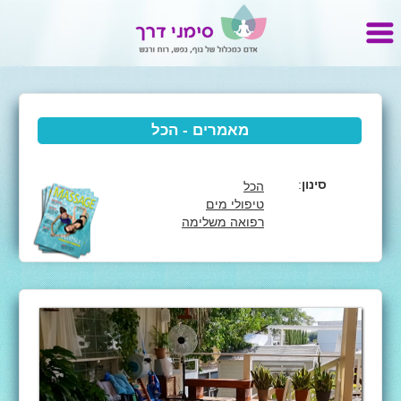
מאמרים - הכל
סינון
:
הכל
טיפולי מים
רפואה משלימה