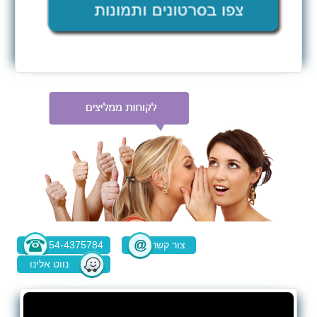
צור קשר
054-4375784
נווט אלינו
בוויז