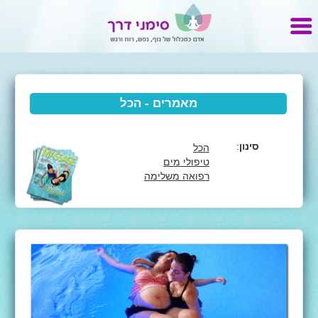
מאמרים - הכל
סינון
:
הכל
טיפולי מים
רפואה משלימה