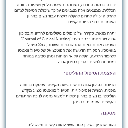
ירידה ברמות החרדה, הפחתת תפיסת הלחץ ושיפור הרווחה
הכללית. ממצאים אלה מצביעים על כך שיכולת הטיפול לגרום
להרפיה יכולה לתרום להקלה רגשית עבור נשים בהריון
העומדות בפני הריונות קשים.
יתרה מזאת, סקירה של טיפולים משלימים להריונות בסיכון
גבוה שפורסמו בכתב העת "
Journal of Clinical Nursing
"
העריכה את תוצאות ההתערבויות השונות, כולל טיפול
בוואטסו. הסקירה הדגישה את הפוטנציאל של טיפול וואטסו
לשיפור הרגיעה, הקלה על אי הנוחות ומתן סביבה בטוחה
ומטפחת לנשים בהריון בסיכון גבוה.
העצמת הטיפול ההוליסטי
הריונות בסיכון גבוה דורשים גישה מקיפה העוסקת ברווחה
גופנית, רגשית ופסיכולוגית. הטיפול בוואטסו מציע מקדש
הוליסטי בו נשים בהריון יכולות למצוא נחמה לנוכח האתגרים
והקשיים העומדים בפניהן.
מסקנה
בעוד שהריון בסיכון גבוה עשוי להוות קשיים ומכשולים