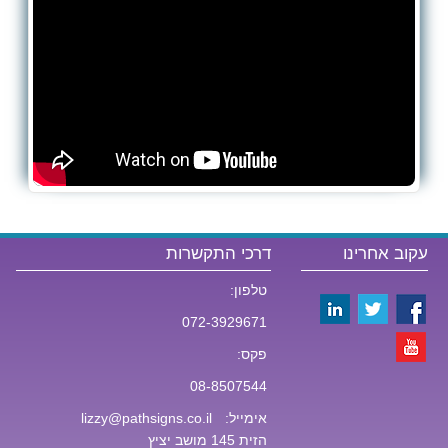
עקוב אחרינו
דרכי התקשרות
טלפון:
072-3929671
פקס:
08-8507544
אימייל:
lizzy@pathsigns.co.il
הזית 145 מושב יציץ