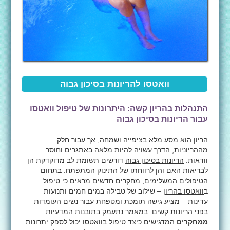
וואטסו להריונות בסיכון גבוה
התנהלות בהריון קשה: היתרונות של טיפול וואטסו
עבור הריונות בסיכון גבוה
הריון הוא מסע מלא בציפייה ושמחה, אך עבור חלק
מההריוניות, הדרך עשויה להיות מלאה באתגרים וחוסר
וודאות.
הריונות בסיכון גבוה
דורשים תשומת לב מדוקדקת הן
לבריאות האם והן לרווחתו של התינוק המתפתח. בתחום
הטיפולים המשלימים, מחקרים חדשים מראים כי טיפול
ב
וואטסו בהריון
– שילוב של טבילה במים חמים ותנועות
עדינות – מציע גישה תומכת ומטפחת עבור נשים העומדות
בפני הריונות קשים. במאמר נתעמק בתובנות המדעיות
ממחקרים
המדגישים כיצד טיפול בוואטסו יכול לספק יתרונות