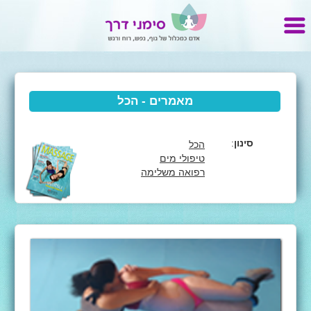
מאמרים - הכל
סינון
:
הכל
טיפולי מים
רפואה משלימה