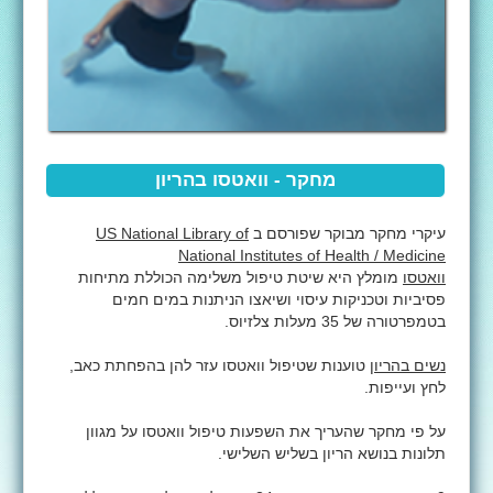
מחקר - וואטסו בהריון
עיקרי מחקר מבוקר שפורסם ב
US National Library of
National Institutes of Health
/
Medicine
וואטסו
מומלץ היא שיטת טיפול משלימה הכוללת מתיחות
פסיביות וטכניקות עיסוי ושיאצו הניתנות במים חמים
בטמפרטורה של 35 מעלות צלזיוס.
נשים בהריון
טוענות שטיפול וואטסו עזר להן בהפחתת כאב,
לחץ ועייפות.
על פי מחקר שהעריך את השפעות טיפול וואטסו על מגוון
תלונות בנושא הריון בשליש השלישי.