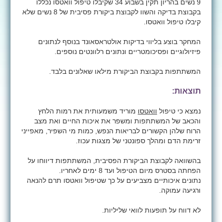
9 נשים בהריון תקין בשבוע 34 שקיבלו טיפול וואטסו נכללו
בקבוצת בדיקה והשוו לקבוצת ביקורת פסיבית של 8 נשים שלא
קיבלו טיפול וואטסו.
המחקר בוצע בליווי בדיקות אולטראסאונד בנוסף לנתונים
פיזיולוגיים ופסיכומטריים ונתונים רלוונטים נוספים.
המשתתפות בקבוצת הביקורת מילאו שאלונים בלבד.
תוצאות:
נמצא כי טיפול
וואטסו
מוריד משמעותית את רמות הלחץ
והכאב של המשתתפות ומשפר את איכות החיים ואת מצב
הרוח שלהן הקשורים לבריאות הנפש, כמות מי השפיר, מאפייני
זרימת הדם ומהלך ספונטני של מצגות עכוז.
בהשוואה לקבוצת הביקורת הפסיבית, המשתתפות דיווחו על
הפחתה בסטרס מיום הטיפול ועד 8 ימים לאחריו.
נתונים איכותיים מצביעים על כך שטיפול וואטסו תרם להנאה
ורגיעה עמוקה.
לא דווח על תופעות לוואי שליליות.